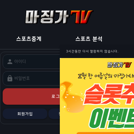
스포츠중계
스포츠 분석
3시간동안 다시 열람하지 않습니다.
아이디
비밀번호
로그인
회원가입
정보찾기
8월 
마